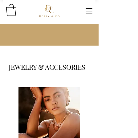
JEWELRY & ACCESORIES
JOYERÍA Y ACCESORIOS